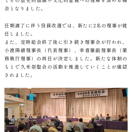
てその歴史的価値や文化的意義への理解を深める機
会となりました。
任期満了に伴う役員改選では、新たに2名の理事が就
任しました。
また、定時総会終了後に引き続き理事会が行われ、
小渡陽禧理事長（代表理事）、幸喜肇副理事長（業
務執行理事）の再任が決定しました。新たな体制の
もとで久米崇聖会の活動を推進していくことが確認
されました。