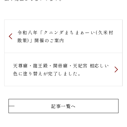
令和八年「クニンダまちまぁーい(久米村
散策)」開催のご案内
天尊廟・龍王殿・関帝廟・天妃宮 相応しい
色に塗り替えが完了しました。
記事一覧へ