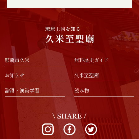
那覇市久米
無料歴史ガイド
お知らせ
久米至聖廟
論語・漢詩学習
読み物