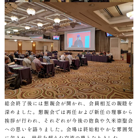
総会終了後には懇親会が開かれ、会員相互の親睦を
深めました。懇親会では再任および新任の理事から
挨拶が行われ、それぞれが今後の抱負や久米崇聖会
への思いを語りました。会場は終始和やかな雰囲気
に包まれ、世代を超えた交流の場となりました。