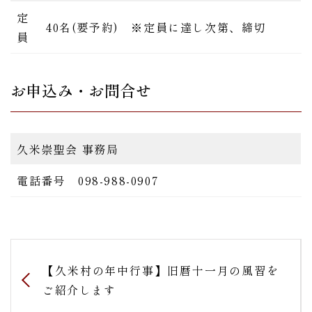
定
40名(要予約) ※定員に達し次第、締切
員
お申込み・お問合せ
久米崇聖会 事務局
電話番号 098-988-0907
【久米村の年中行事】旧暦十一月の風習を
ご紹介します