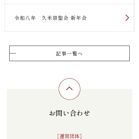
令和八年 久米崇聖会 新年会
記事一覧へ
お問い合わせ
［運営団体］