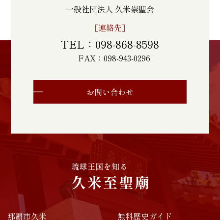
一般社団法人 久米崇聖会
［連絡先］
TEL：098-868-8598
FAX：098-943-0296
お問い合わせ
那覇市久米
無料歴史ガイド