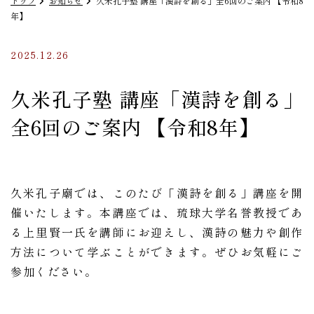
トップ
お知らせ
久米孔子塾 講座「漢詩を創る」全6回のご案内 【令和8
年】
2025.12.26
久米孔子塾 講座「漢詩を創る」
全6回のご案内 【令和8年】
久米孔子廟では、このたび「漢詩を創る」講座を開
催いたします。本講座では、琉球大学名誉教授であ
る上里賢一氏を講師にお迎えし、漢詩の魅力や創作
方法について学ぶことができます。ぜひお気軽にご
参加ください。