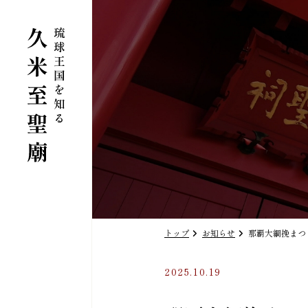
トップ
お知らせ
那覇大綱挽まつ
2025.10.19