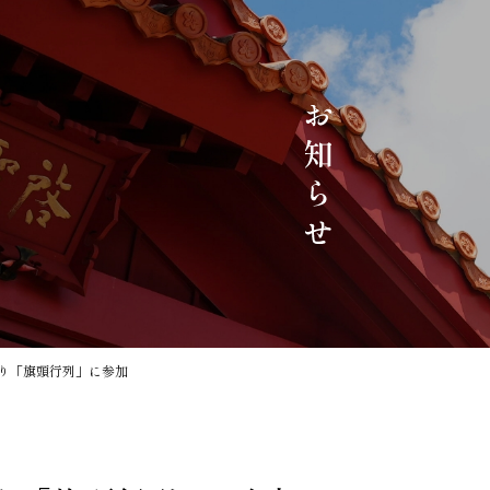
り「旗頭行列」に参加