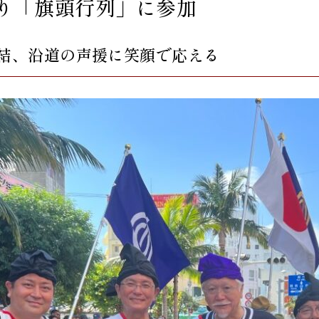
り「旗頭行列」に参加
集結、沿道の声援に笑顔で応える