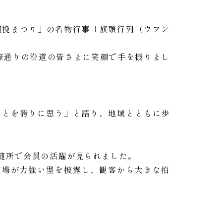
綱挽まつり」の名物行事「旗頭行列（ウフン
際通りの沿道の皆さまに笑顔で手を振りまし
ことを誇りに思う」と語り、地域とともに歩
随所で会員の活躍が見られました。
道場が力強い型を披露し、観客から大きな拍