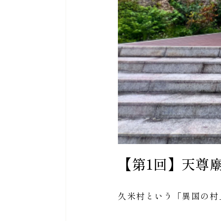
【第1回】天尊廟
久米村という「異国の村