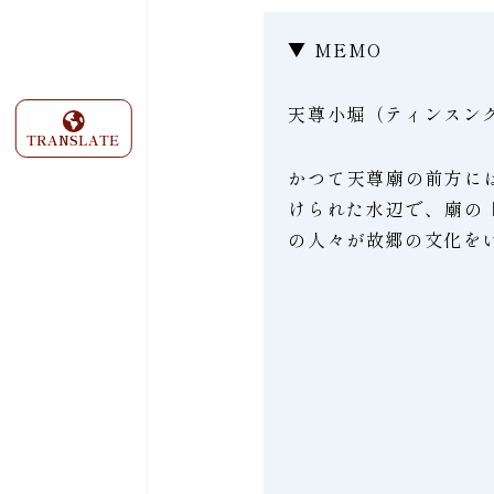
▼ MEMO
天尊小堀（ティンスン
TRANSLATE
かつて天尊廟の前方に
けられた水辺で、廟の
の人々が故郷の文化を