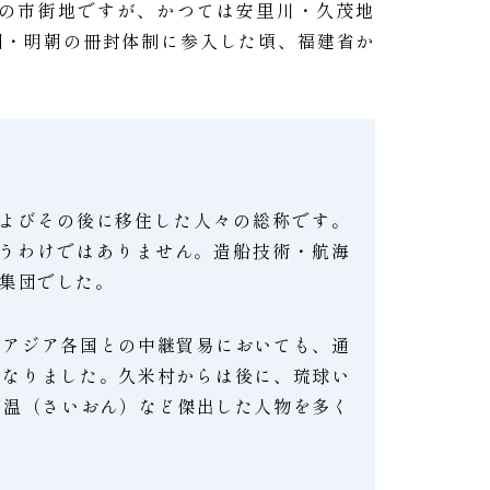
の市街地ですが、かつては安里川・久茂地
国・明朝の冊封体制に参入した頃、福建省か
およびその後に移住した人々の総称です。
いうわけではありません。造船技術・航海
集団でした。
南アジア各国との中継貿易においても、通
となりました。久米村からは後に、琉球い
蔡温（さいおん）など傑出した人物を多く