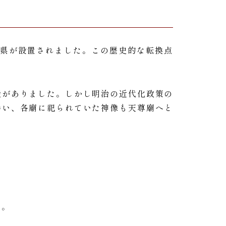
縄県が設置されました。この歴史的な転換点
殿がありました。しかし明治の近代化政策の
伴い、各廟に祀られていた神像も天尊廟へと
る。