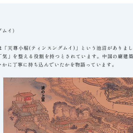
グムイ）
は「天尊小堀(ティンスングムイ)」という池沼がありま
「気」を整える役割を持つとされています。中国の廟建
いかに丁寧に持ち込んでいたかを物語っています。