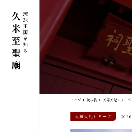
トップ
読み物
天尊天妃シリーズ
天尊天妃シリーズ
2026