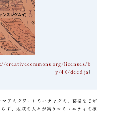
s://creativecommons.org/licenses/b
y/4.0/deed.ja
)
シマアミグワー）やハチャグミ、葛湯などが
まらず、地域の人々が集うコミュニティの核