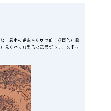
した。風水の観点から廟の前に意図的に設
築に見られる典型的な配置であり、久米村